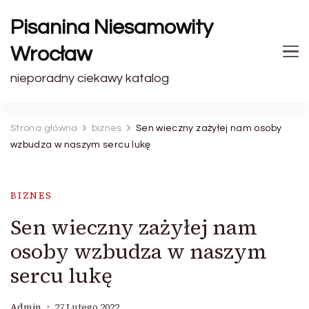
Pisanina Niesamowity
Wrocław
nieporadny ciekawy katalog
Strona główna
biznes
Sen wieczny zażyłej nam osoby
wzbudza w naszym sercu lukę
BIZNES
Sen wieczny zażyłej nam
osoby wzbudza w naszym
sercu lukę
Admin
27 Lutego 2022