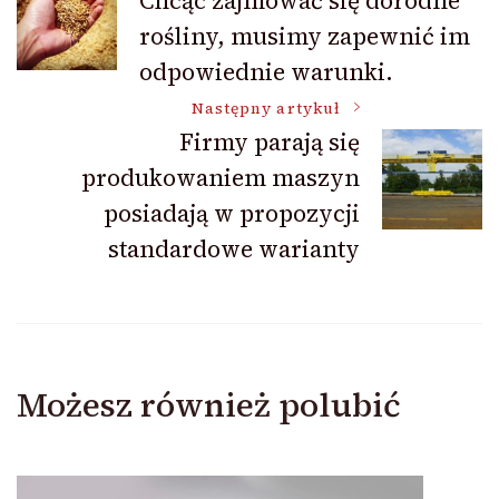
Chcąc zajmować się dorodne
rośliny, musimy zapewnić im
wpisu
odpowiednie warunki.
Następny artykuł
Firmy parają się
produkowaniem maszyn
posiadają w propozycji
standardowe warianty
Możesz również polubić