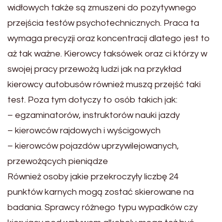
widłowych także są zmuszeni do pozytywnego
przejścia testów psychotechnicznych. Praca ta
wymaga precyzji oraz koncentracji dlatego jest to
aż tak ważne. Kierowcy taksówek oraz ci którzy w
swojej pracy przewożą ludzi jak na przykład
kierowcy autobusów również muszą przejść taki
test. Poza tym dotyczy to osób takich jak:
– egzaminatorów, instruktorów nauki jazdy
– kierowców rajdowych i wyścigowych
– kierowców pojazdów uprzywilejowanych,
przewożących pieniądze
Również osoby jakie przekroczyły liczbę 24
punktów karnych mogą zostać skierowane na
badania. Sprawcy różnego typu wypadków czy