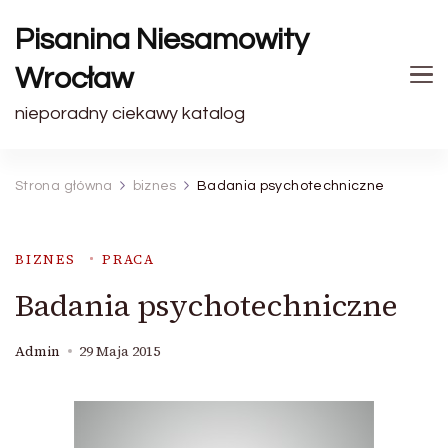
Pisanina Niesamowity
Wrocław
nieporadny ciekawy katalog
Strona główna
biznes
Badania psychotechniczne
BIZNES
PRACA
Badania psychotechniczne
Admin
29 Maja 2015