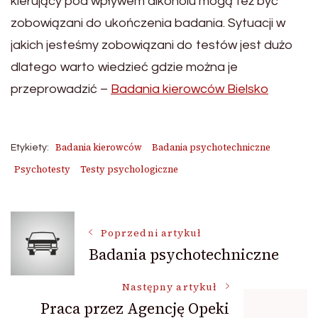
kierujący pod wpływem alkoholu mogą też być
zobowiązani do ukończenia badania. Sytuacji w
jakich jesteśmy zobowiązani do testów jest dużo
dlatego warto wiedzieć gdzie można je
przeprowadzić –
Badania kierowców Bielsko
Badania kierowców
Badania psychotechniczne
Etykiety:
Psychotesty
Testy psychologiczne
Nawigacja
Poprzedni artykuł
Badania psychotechniczne
wpisu
Następny artykuł
Praca przez Agencję Opeki