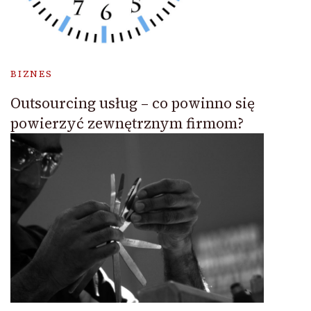
BIZNES
Outsourcing usług – co powinno się
powierzyć zewnętrznym firmom?