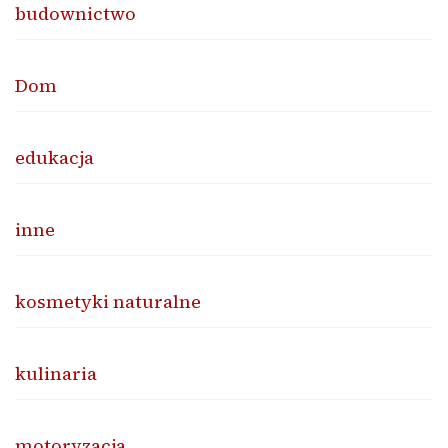
budownictwo
Dom
edukacja
inne
kosmetyki naturalne
kulinaria
motoryzacja